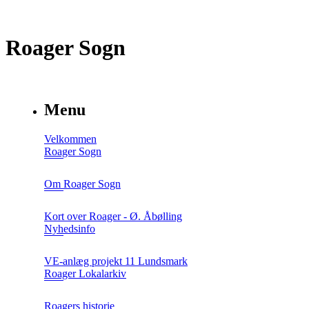
Roager Sogn
Menu
Velkommen
Roager Sogn
Om Roager Sogn
Kort over Roager - Ø. Åbølling
Nyhedsinfo
VE-anlæg projekt 11 Lundsmark
Roager Lokalarkiv
Roagers historie