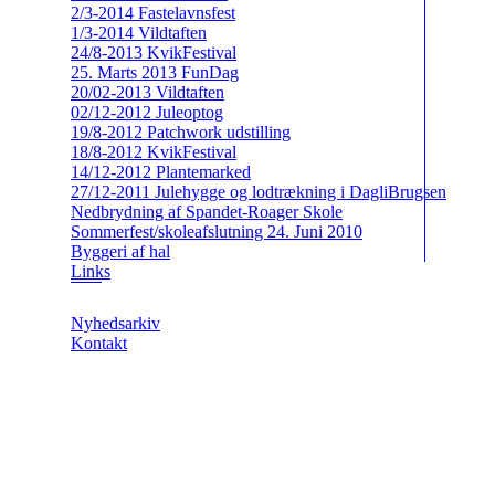
2/3-2014 Fastelavnsfest
1/3-2014 Vildtaften
24/8-2013 KvikFestival
25. Marts 2013 FunDag
20/02-2013 Vildtaften
02/12-2012 Juleoptog
19/8-2012 Patchwork udstilling
18/8-2012 KvikFestival
14/12-2012 Plantemarked
27/12-2011 Julehygge og lodtrækning i DagliBrugsen
Nedbrydning af Spandet-Roager Skole
Sommerfest/skoleafslutning 24. Juni 2010
Byggeri af hal
Links
Nyhedsarkiv
Kontakt