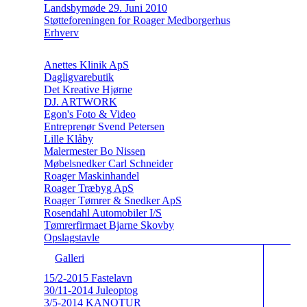
Landsbymøde 29. Juni 2010
Støtteforeningen for Roager Medborgerhus
Erhverv
Anettes Klinik ApS
Dagligvarebutik
Det Kreative Hjørne
DJ. ARTWORK
Egon's Foto & Video
Entreprenør Svend Petersen
Lille Klåby
Malermester Bo Nissen
Møbelsnedker Carl Schneider
Roager Maskinhandel
Roager Træbyg ApS
Roager Tømrer & Snedker ApS
Rosendahl Automobiler I/S
Tømrerfirmaet Bjarne Skovby
Opslagstavle
Galleri
15/2-2015 Fastelavn
30/11-2014 Juleoptog
3/5-2014 KANOTUR