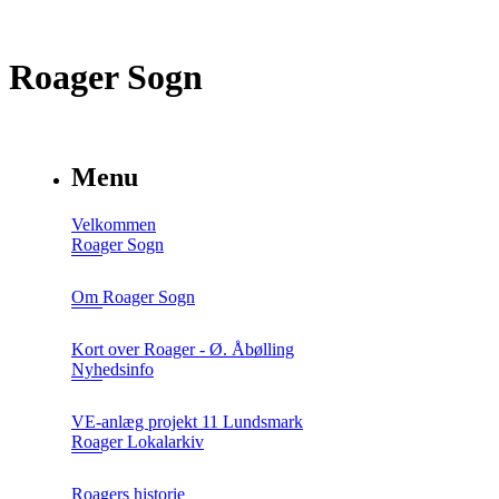
Roager Sogn
Menu
Velkommen
Roager Sogn
Om Roager Sogn
Kort over Roager - Ø. Åbølling
Nyhedsinfo
VE-anlæg projekt 11 Lundsmark
Roager Lokalarkiv
Roagers historie