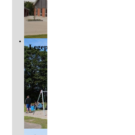
Legepladsen