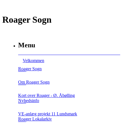
Roager Sogn
Menu
Velkommen
Roager Sogn
Om Roager Sogn
Kort over Roager - Ø. Åbølling
Nyhedsinfo
VE-anlæg projekt 11 Lundsmark
Roager Lokalarkiv